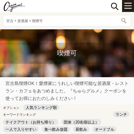
宮古 × 居酒屋 × 喫煙可
喫煙可
宮古島喫煙OK！愛煙家にうれしい喫煙可能な居酒屋・レスト
ラン・カフェをあつめました。『ちゅらグルメ』クーポンを
使ってお得におたのしみください！
人気ランキング順
オプション
ランチ
キーワードランキング
テイクアウト（お持ち帰り）
団体（20名様以上）
一人で入りやすい
食べ飲み放題
昼飲み
オードブル