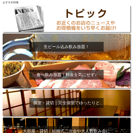
おすすめ特集
生ビール込み飲み放題！
食べ飲み放題｜料金を気にせず♪
個室・貸切｜完全個室でゆったりと
大部屋・貸切｜結婚式二次会や大人数飲み会に