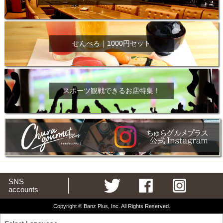
せんべろ｜1000円セット
スポーツ観戦できるお店特集！
SNS
accounts
Copyright © Banz Plus, Inc. All Rights Reserved.