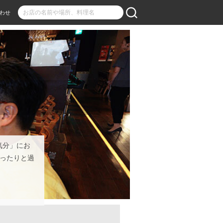
わせ
気分」にお
ったりと過