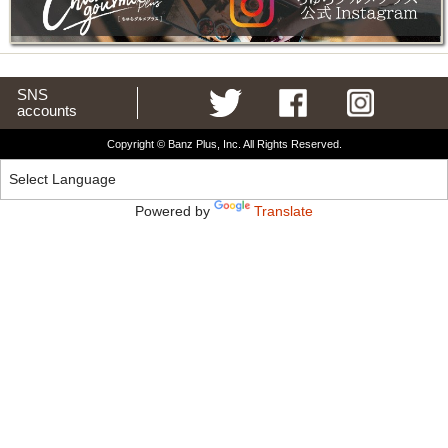
SNS
accounts
Copyright © Banz Plus, Inc. All Rights Reserved.
Powered by
Translate