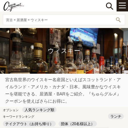
宮古 × 居酒屋 × ウィスキー
ウィスキー
宮古島世界のウイスキー名産国といえばスコットランド・ア
イルランド・アメリカ・カナダ・日本。風味豊かなウイスキ
ーを堪能できる、居酒屋・BARをご紹介。『ちゅらグルメ』
クーポンを使えばさらにお得に。
人気ランキング順
オプション
ランチ
キーワードランキング
テイクアウト（お持ち帰り）
団体（20名様以上）