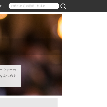
わせ
ニーウォーカ
ンをあつめま