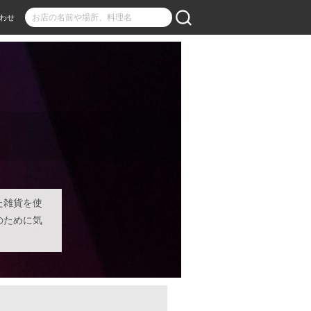
わせ
た雑貨を使
のために気