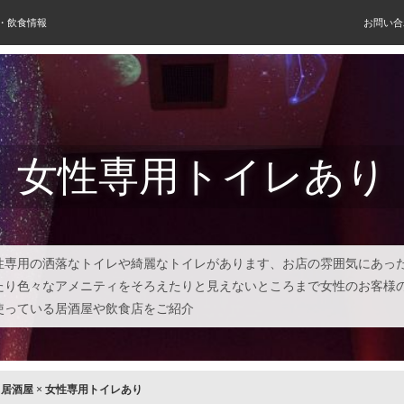
屋・飲食情報
お問い合
女性専用トイレあり
性専用の洒落なトイレや綺麗なトイレがあります、お店の雰囲気にあっ
たり色々なアメニティをそろえたりと見えないところまで女性のお客様
使っている居酒屋や飲食店をご紹介
×
居酒屋
×
女性専用トイレあり