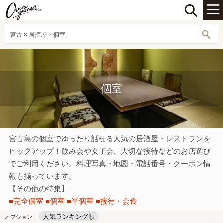
宮古 × 居酒屋 × 個室
個室
宮古島の個室でゆったり話せる人気の居酒屋・レストランを
ピックアップ！飲み会や女子会、大切な接待などのお店選び
でご利用ください。料理写真・地図・電話番号・クーポン情
報も揃っています。
【その他の特集】
■完全個室
■個室
■半個室
■接待・会食
人気ランキング順
オプション