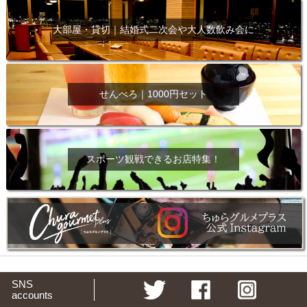
大部屋・貸切｜結婚式二次会や大人数飲み会に
せんべろ｜1000円セット
スポーツ観戦できるお店特集！
SNS
accounts