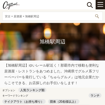
宮古 × 居酒屋 × 旭橋駅周辺
旭橋駅周辺
【旭橋駅周辺】ゆいレール駅近く！那覇市内で移動も便利な
居酒屋・レストランをあつめました。沖縄県でグルメ系フリ
ーペーパーを発行している『ちゅらグルメ』は地元企業だか
らこそできる、お店探しのお手伝いをします！
人気ランキング順
オプション
ランチ
キーワードランキング
テイクアウト（お持ち帰り）
団体（20名様以上）