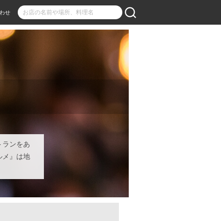
わせ
トランをあ
ルメ』は地