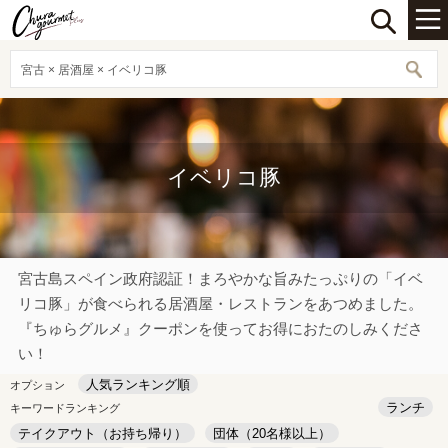
宮古 × 居酒屋 × イベリコ豚
イベリコ豚
宮古島スペイン政府認証！まろやかな旨みたっぷりの「イベ
リコ豚」が食べられる居酒屋・レストランをあつめました。
『ちゅらグルメ』クーポンを使ってお得におたのしみくださ
い！
人気ランキング順
オプション
ランチ
キーワードランキング
テイクアウト（お持ち帰り）
団体（20名様以上）