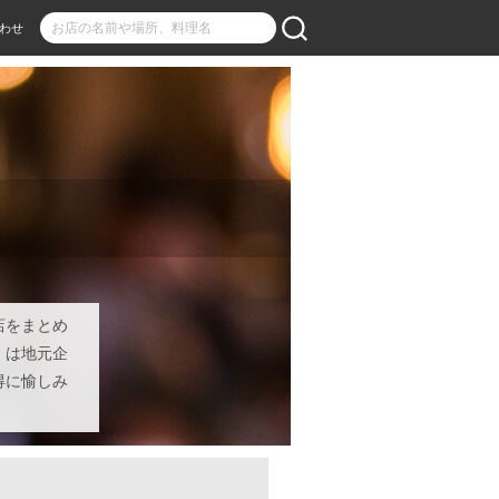
わせ
店をまとめ
』は地元企
得に愉しみ