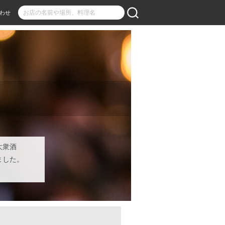
わせ
大衆酒
ました。