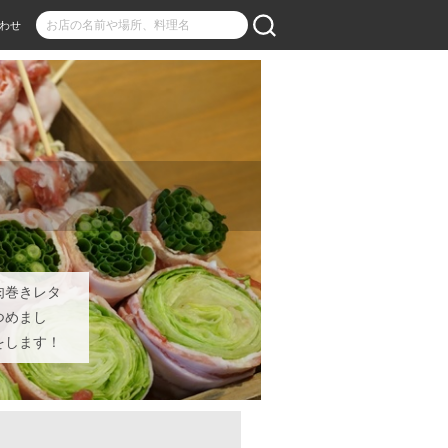
わせ
肉巻きレタ
つめまし
をします！