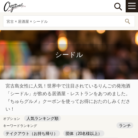
宮古 × 居酒屋 × シードル
シードル
宮古島女性に人気！世界中で注目されているりんごの発泡酒
「シードル」が飲める居酒屋・レストランをあつめました。
『ちゅらグルメ』クーポンを使ってお得におたのしみくださ
い！
人気ランキング順
オプション
ランチ
キーワードランキング
テイクアウト（お持ち帰り）
団体（20名様以上）