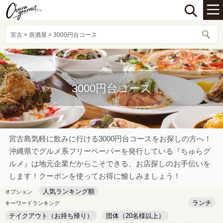
宮古 × 居酒屋 × 3000円台コース
3000円台コース
宮古島気軽に飲みに行ける3000円台コースをお探しの方へ！
沖縄県でグルメ系フリーペーパーを発行している『ちゅらグ
ルメ』は地元企業だからこそできる、お店探しのお手伝いを
します！クーポンを使ってお得に愉しみましょう！
人気ランキング順
オプション
ランチ
キーワードランキング
テイクアウト（お持ち帰り）
団体（20名様以上）