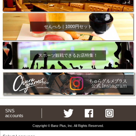
せんべろ｜1000円セット
スポーツ観戦できるお店特集！
SNS
accounts
Copyright © Banz Plus, Inc. All Rights Reserved.