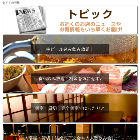
おすすめ特集
生ビール込み飲み放題！
食べ飲み放題｜料金を気にせず♪
個室・貸切｜完全個室でゆったりと
大部屋・貸切｜結婚式二次会や大人数飲み会に