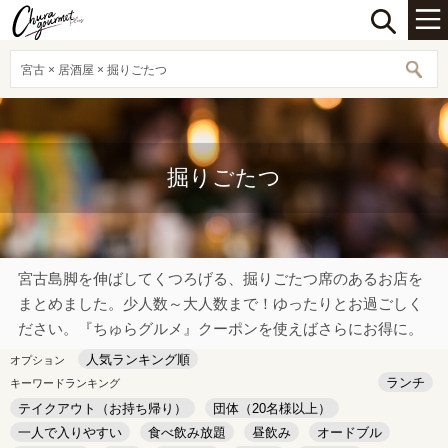
宮古 × 居酒屋 × 掘りごたつ
掘りごたつ
宮古島脚を伸ばしてくつろげる、掘りごたつ席のあるお店を
まとめました。少人数～大人数まで！ゆったりとお過ごしく
ださい。『ちゅらグルメ』クーポンを使えばさらにお得に。
人気ランキング順
オプション
ランチ
キーワードランキング
テイクアウト（お持ち帰り）
団体（20名様以上）
一人で入りやすい
食べ飲み放題
昼飲み
オードブル