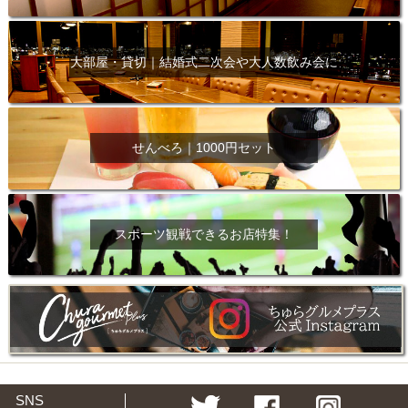
大部屋・貸切｜結婚式二次会や大人数飲み会に
せんべろ｜1000円セット
スポーツ観戦できるお店特集！
SNS