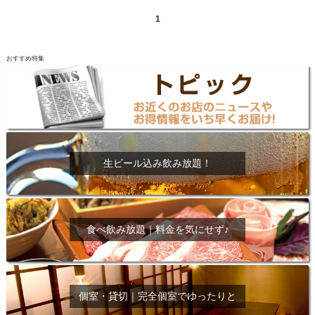
1
おすすめ特集
生ビール込み飲み放題！
食べ飲み放題｜料金を気にせず♪
個室・貸切｜完全個室でゆったりと