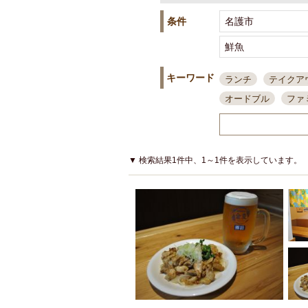
条件
キーワード
ランチ
テイクア
オードブル
ファ
スポーツ観戦
島
接待・会食
ちょ
結婚式二次会
朝
▼ 検索結果1件中、1～1件を表示しています。
夜10時以降入店可
貸切可
大部屋20
カード可
厳選日
3000円台コース
アサヒスーパードラ
大部屋50名以上～
ハッピーアワー