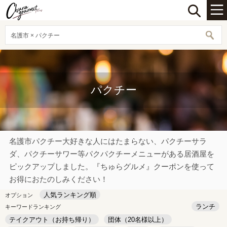
名護市 × パクチー
パクチー
名護市パクチー大好きな人にはたまらない、パクチーサラ
ダ、パクチーサワー等パクパクチーメニューがある居酒屋を
ピックアップしました。『ちゅらグルメ』クーポンを使って
お得におたのしみください！
人気ランキング順
オプション
ランチ
キーワードランキング
テイクアウト（お持ち帰り）
団体（20名様以上）