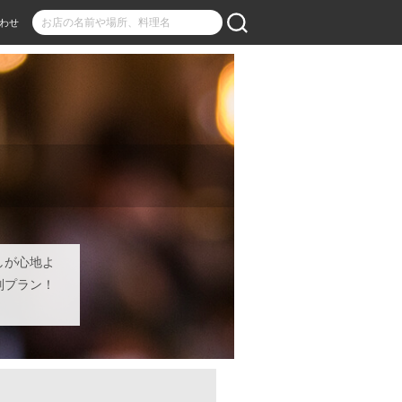
わせ
しが心地よ
別プラン！