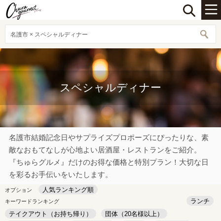
名護市 × スペシャルディナー
スペシャルディナー
名護市結婚記念日やサプライズプロポーズにぴったりな、素
敵なおもてなしが心地よい居酒屋・レストランをご紹介。
『ちゅらグルメ』だけのお得な価格と特別プラン！大切な日
を彩るお手伝いをいたします。
人気ランキング順
オプション
ランチ
キーワードランキング
テイクアウト（お持ち帰り）
団体（20名様以上）