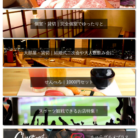
個室・貸切｜完全個室でゆったりと
大部屋・貸切｜結婚式二次会や大人数飲み会に
せんべろ｜1000円セット
スポーツ観戦できるお店特集！