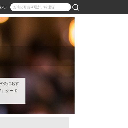
わせ
二次会におす
メ』クーポ