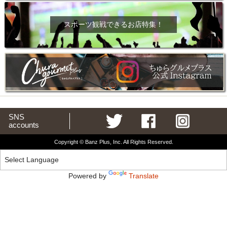
スポーツ観戦できるお店特集！
SNS
accounts
Copyright © Banz Plus, Inc. All Rights Reserved.
Powered by
Translate