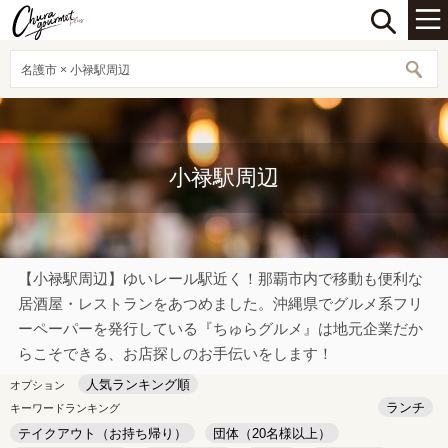
名護市 × 小禄駅周辺
小禄駅周辺
【小禄駅周辺】ゆいレール駅近く！那覇市内で移動も便利な
居酒屋・レストランをあつめました。沖縄県でグルメ系フリ
ーペーパーを発行している『ちゅらグルメ』は地元企業だか
らこそできる、お店探しのお手伝いをします！
人気ランキング順
オプション
ランチ
キーワードランキング
テイクアウト（お持ち帰り）
団体（20名様以上）