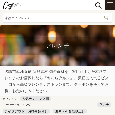
名護市 × フレンチ
フレンチ
名護市産地直送 新鮮素材 旬の食材を丁寧に仕上げた本格フ
レンチのお店探しなら『ちゅらグルメ』。気軽に入れるビス
トロから高級フレンチレストランまで。クーポンを使ってお
得におたのしみください！
人気ランキング順
オプション
ランチ
キーワードランキング
テイクアウト（お持ち帰り）
団体（20名様以上）