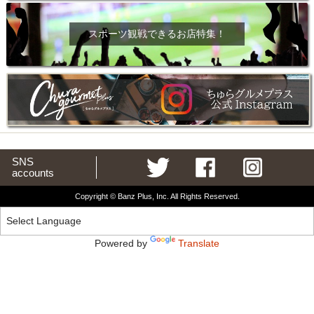
スポーツ観戦できるお店特集！
SNS
accounts
Copyright © Banz Plus, Inc. All Rights Reserved.
Powered by
Translate