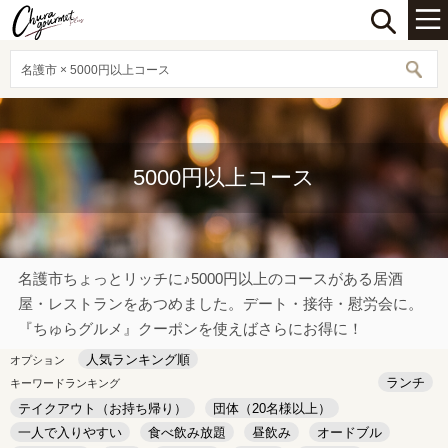
名護市 × 5000円以上コース
5000円以上コース
名護市ちょっとリッチに♪5000円以上のコースがある居酒
屋・レストランをあつめました。デート・接待・慰労会に。
『ちゅらグルメ』クーポンを使えばさらにお得に！
人気ランキング順
オプション
ランチ
キーワードランキング
テイクアウト（お持ち帰り）
団体（20名様以上）
一人で入りやすい
食べ飲み放題
昼飲み
オードブル