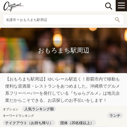
名護市 × おもろまち駅周辺
おもろまち駅周辺
【おもろまち駅周辺】ゆいレール駅近く！那覇市内で移動も
便利な居酒屋・レストランをあつめました。沖縄県でグルメ
系フリーペーパーを発行している『ちゅらグルメ』は地元企
業だからこそできる、お店探しのお手伝いをします！
人気ランキング順
オプション
ランチ
キーワードランキング
テイクアウト（お持ち帰り）
団体（20名様以上）