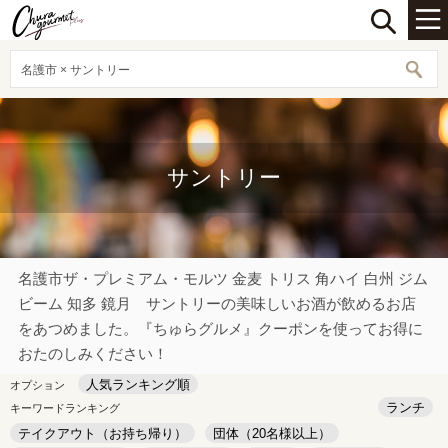
名護市 × サントリー
サントリー
名護市ザ・プレミアム・モルツ 金麦 トリス 角ハイ 白州 ジム
ビーム 知多 鏡月 サントリーの美味しいお酒が飲めるお店
をあつめました。『ちゅらグルメ』クーポンを使ってお得に
おたのしみください！
人気ランキング順
オプション
ランチ
キーワードランキング
テイクアウト（お持ち帰り）
団体（20名様以上）