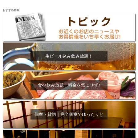
おすすめ特集
生ビール込み飲み放題！
食べ飲み放題｜料金を気にせず♪
個室・貸切｜完全個室でゆったりと