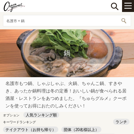
名護市 × 鍋
鍋
名護市もつ鍋、しゃぶしゃぶ、火鍋、ちゃんこ鍋、すきや
き、あったか鍋料理は冬の定番！おいしい鍋が食べられる居
酒屋・レストランをあつめました。『ちゅらグルメ』クーポ
ンを使ってお得におたのしみください！
人気ランキング順
オプション
ランチ
キーワードランキング
テイクアウト（お持ち帰り）
団体（20名様以上）