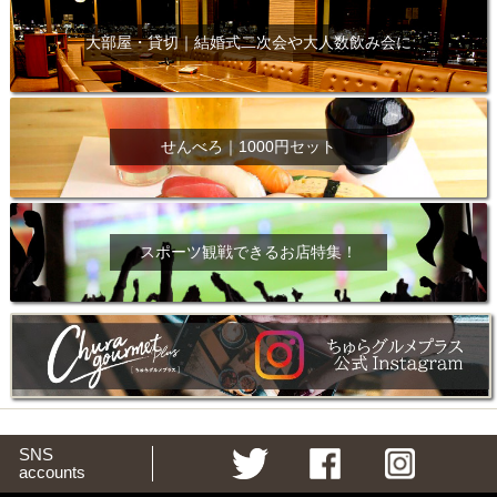
大部屋・貸切｜結婚式二次会や大人数飲み会に
せんべろ｜1000円セット
スポーツ観戦できるお店特集！
SNS
accounts