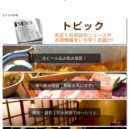
おすすめ特集
生ビール込み飲み放題！
食べ飲み放題｜料金を気にせず♪
個室・貸切｜完全個室でゆったりと