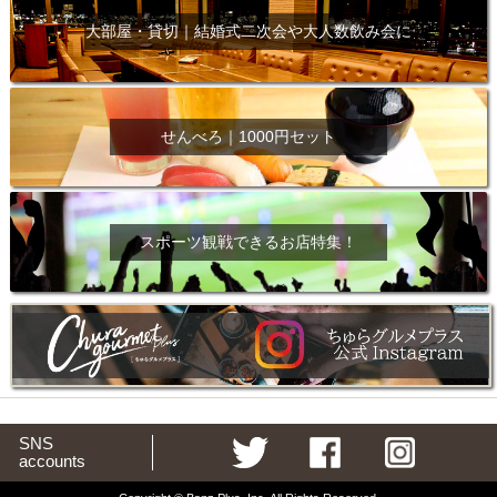
大部屋・貸切｜結婚式二次会や大人数飲み会に
せんべろ｜1000円セット
スポーツ観戦できるお店特集！
SNS
accounts