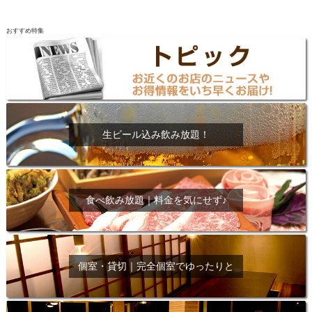
おすすめ特集
生ビール込み飲み放題！
食べ飲み放題｜料金を気にせず♪
個室・貸切｜完全個室でゆったりと