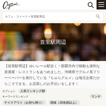
カフェ・スイーツ × 首里駅周辺
首里駅周辺
【首里駅周辺】ゆいレール駅近く！那覇市内で移動も便利な
居酒屋・レストランをあつめました。沖縄県でグルメ系フリ
ーペーパーを発行している『ちゅらグルメ』は地元企業だか
らこそできる、お店探しのお手伝いをします！
人気ランキング順
オプション
ランチ
キーワードランキング
テイクアウト（お持ち帰り）
団体（20名様以上）