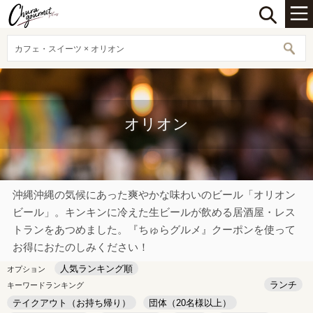
カフェ・スイーツ × オリオン
オリオン
沖縄沖縄の気候にあった爽やかな味わいのビール「オリオン
ビール」。キンキンに冷えた生ビールが飲める居酒屋・レス
トランをあつめました。『ちゅらグルメ』クーポンを使って
お得におたのしみください！
人気ランキング順
オプション
ランチ
キーワードランキング
テイクアウト（お持ち帰り）
団体（20名様以上）