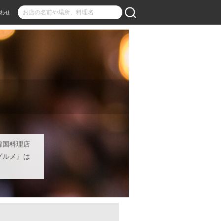
わせ
韓国料理店
グルメ』は