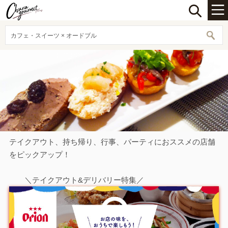
カフェ・スイーツ × オードブル
テイクアウト、持ち帰り、行事、パーティにおススメの店舗
をピックアップ！
＼テイクアウト&デリバリー特集／