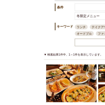
条件
キーワード
ランチ
テイクア
オードブル
ファ
スポーツ観戦
島
接待・会食
ちょ
結婚式二次会
朝
▼ 検索結果1件中、1～1件を表示しています。
夜10時以降入店可
貸切可
大部屋20
カード可
厳選日
3000円台コース
アサヒスーパードラ
大部屋50名以上～
ハッピーアワー