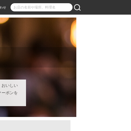
わせ
！おいしい
クーポンを