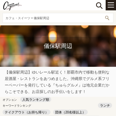
カフェ・スイーツ × 儀保駅周辺
儀保駅周辺
【儀保駅周辺】ゆいレール駅近く！那覇市内で移動も便利な
居酒屋・レストランをあつめました。沖縄県でグルメ系フリ
ーペーパーを発行している『ちゅらグルメ』は地元企業だか
らこそできる、お店探しのお手伝いをします！
人気ランキング順
オプション
ランチ
キーワードランキング
テイクアウト（お持ち帰り）
団体（20名様以上）