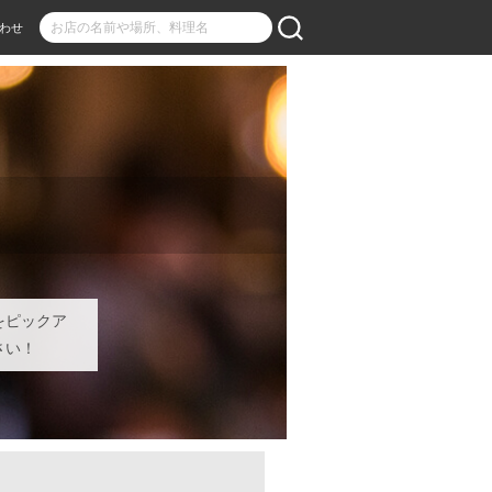
わせ
をピックア
さい！