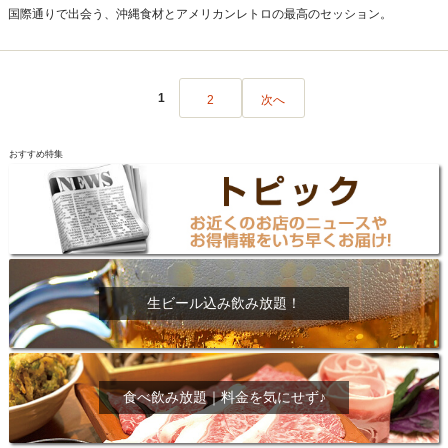
国際通りで出会う、沖縄食材とアメリカンレトロの最高のセッション。
1
2
次へ
おすすめ特集
生ビール込み飲み放題！
食べ飲み放題｜料金を気にせず♪