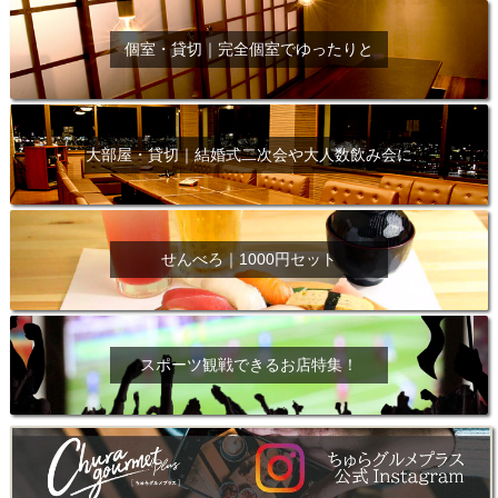
個室・貸切｜完全個室でゆったりと
大部屋・貸切｜結婚式二次会や大人数飲み会に
せんべろ｜1000円セット
スポーツ観戦できるお店特集！