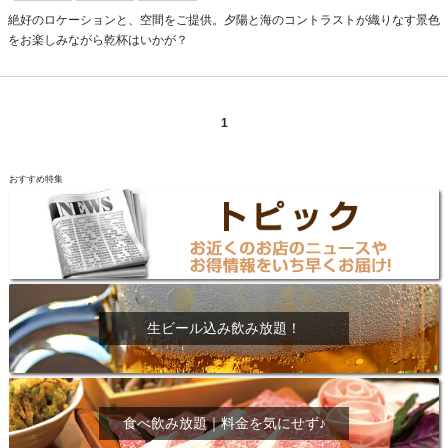
絶好のロケーションと、空間をご提供。夕陽と海のコントラストが織りなす景色
をお楽しみながら乾杯はいかが？
1
おすすめ特集
生ビール込み飲み放題！
食べ飲み放題｜料金を気にせず♪