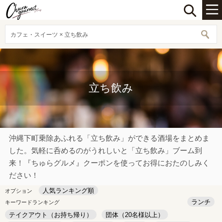
カフェ・スイーツ × 立ち飲み
立ち飲み
沖縄下町乗除あふれる「立ち飲み」ができる酒場をまとめま
した。気軽に呑めるのがうれしいと「立ち飲み」ブーム到
来！『ちゅらグルメ』クーポンを使ってお得におたのしみく
ださい！
人気ランキング順
オプション
ランチ
キーワードランキング
テイクアウト（お持ち帰り）
団体（20名様以上）