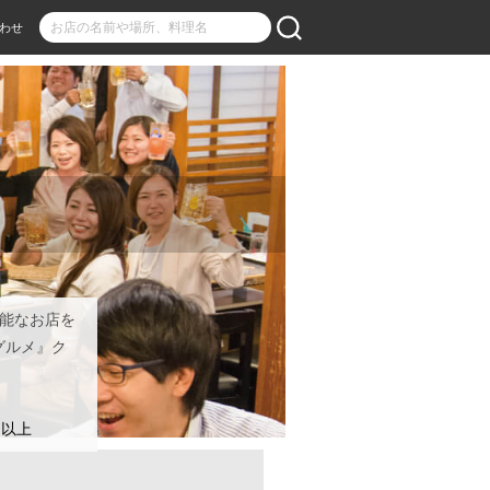
わせ
可能なお店を
グルメ』ク
名以上