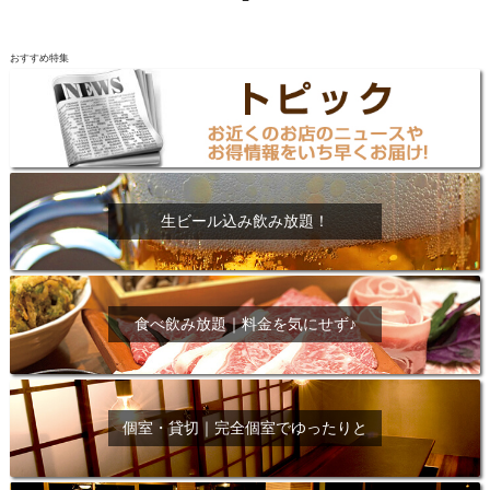
おすすめ特集
生ビール込み飲み放題！
食べ飲み放題｜料金を気にせず♪
個室・貸切｜完全個室でゆったりと