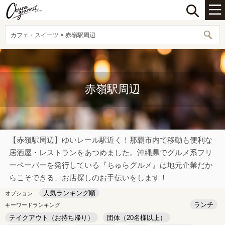
カフェ・スイーツ × 赤嶺駅周辺
赤嶺駅周辺
【赤嶺駅周辺】ゆいレール駅近く！那覇市内で移動も便利な
居酒屋・レストランをあつめました。沖縄県でグルメ系フリ
ーペーパーを発行している『ちゅらグルメ』は地元企業だか
らこそできる、お店探しのお手伝いをします！
人気ランキング順
オプション
ランチ
キーワードランキング
テイクアウト（お持ち帰り）
団体（20名様以上）