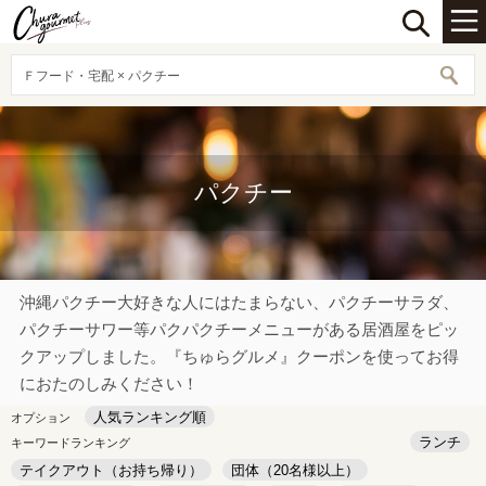
Ｆフード・宅配 × パクチー
パクチー
沖縄パクチー大好きな人にはたまらない、パクチーサラダ、
パクチーサワー等パクパクチーメニューがある居酒屋をピッ
クアップしました。『ちゅらグルメ』クーポンを使ってお得
におたのしみください！
人気ランキング順
オプション
ランチ
キーワードランキング
テイクアウト（お持ち帰り）
団体（20名様以上）