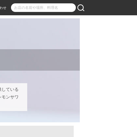
わせ
供している
レモンサワ