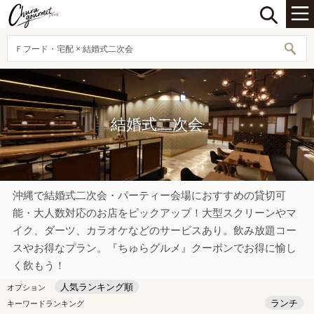
Ｆフード・宅配 × 結婚式二次会
結婚式二次会
沖縄で結婚式二次会・パーティー会場におすすめの貸切可
能・大人数対応のお店をピックアップ！大型スクリーンやマ
イク、ダーツ、カラオケなどのサービスあり。飲み放題コー
スやお得なプラン。『ちゅらグルメ』クーポンでお得に愉し
く飲もう！
人気ランキング順
オプション
ランチ
キーワードランキング