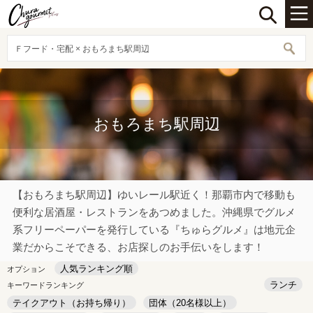
Ｆフード・宅配 × おもろまち駅周辺
おもろまち駅周辺
【おもろまち駅周辺】ゆいレール駅近く！那覇市内で移動も
便利な居酒屋・レストランをあつめました。沖縄県でグルメ
系フリーペーパーを発行している『ちゅらグルメ』は地元企
業だからこそできる、お店探しのお手伝いをします！
人気ランキング順
オプション
ランチ
キーワードランキング
テイクアウト（お持ち帰り）
団体（20名様以上）