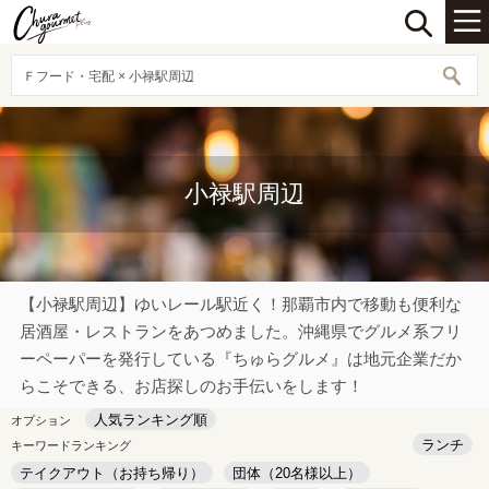
Ｆフード・宅配 × 小禄駅周辺
小禄駅周辺
【小禄駅周辺】ゆいレール駅近く！那覇市内で移動も便利な
居酒屋・レストランをあつめました。沖縄県でグルメ系フリ
ーペーパーを発行している『ちゅらグルメ』は地元企業だか
らこそできる、お店探しのお手伝いをします！
人気ランキング順
オプション
ランチ
キーワードランキング
テイクアウト（お持ち帰り）
団体（20名様以上）