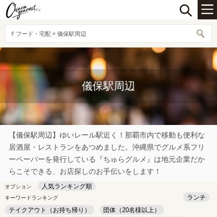
Ｆフード・宅配 × 儀保駅周辺
儀保駅周辺
【儀保駅周辺】ゆいレール駅近く！那覇市内で移動も便利な
居酒屋・レストランをあつめました。沖縄県でグルメ系フリ
ーペーパーを発行している『ちゅらグルメ』は地元企業だか
らこそできる、お店探しのお手伝いをします！
人気ランキング順
オプション
ランチ
キーワードランキング
テイクアウト（お持ち帰り）
団体（20名様以上）